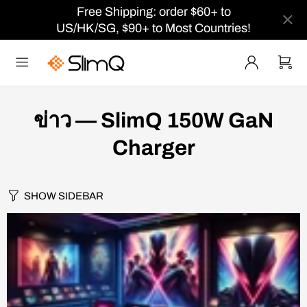
Free Shipping: order $60+ to
US/HK/SG, $90+ to Most Countries!
ข่าว
— SlimQ 150W GaN
Charger
SHOW SIDEBAR